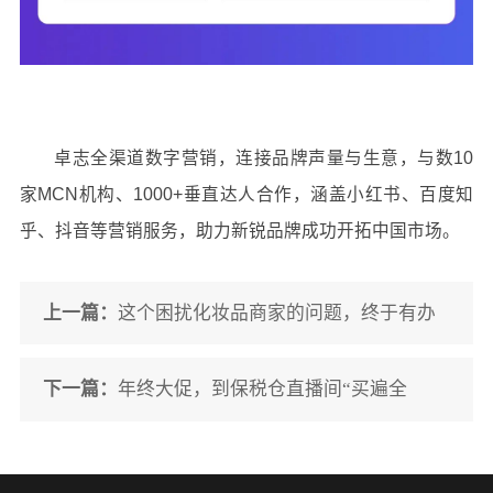
卓志全渠道数字营销，连接品牌声量与生意，与数
10
家
MCN
机构、
1000+
垂直达人合作，涵盖小红书、百度知
乎、抖音等营销服务，助力新锐品牌成功开拓中国市场。
上一篇：
这个困扰化妆品商家的问题，终于有办
法了！
下一篇：
年终大促，到保税仓直播间“买遍全
球”！