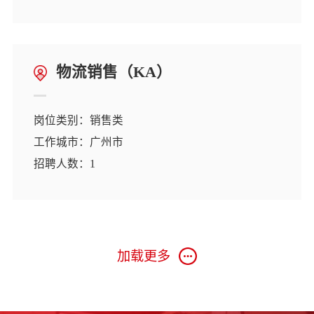
工作地址：广州市黄埔区保利鱼珠港
简历投递：recruit@topideal.com
物流销售（KA）
岗位类别：销售类
工作城市：广州市
招聘人数：1
工作地址：广州市黄埔区保利鱼珠港
简历投递：recruit@topideal.com
加载更多