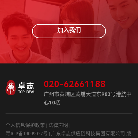
加入我们
020-62661188
广州市黄埔区黄埔大道东983号港航中
心10楼
个人信息保护政策
|
法律声明
|
粤ICP备19099077号
| 广东卓志供应链科技集团有限公司 版