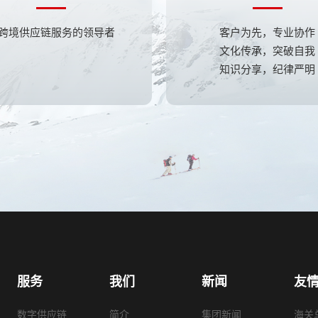
跨境供应链服务的领导者
客户为先，专业协作
文化传承，突破自我
知识分享，纪律严明
服务
我们
新闻
友
数字供应链
简介
集团新闻
海关