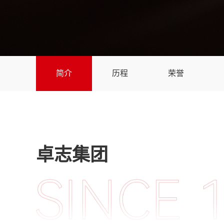
简介
历程
荣誉
卓志集团