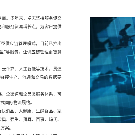
服务商。多年来，卓志坚持服务促交
易和服务贸易增长点，为客户提供
新型供应链管理模式，目前已推出
模型”等服务，让供应链管理更智慧
、云计算、人工智能等技术，贯通
，链接生产、流通和交易的数据要
路、全渠道和全品类服务体系，可
站式国际物流履约。
涉及快消品、大健康、生鲜食品、家
雀巢、强生、拜耳、百事、玛氏、
决方案。