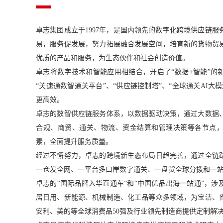
卓志集团成立于1997年，是国内领先的数字化跨境供应链
易，服务促发展，努力拓展融合发展空间，培育新的货物贸
优质的产品和服务，为生态伙伴和社会创造价值。
卓志将数字技术和智能应用相结合，开启了“数据+智能”的
“关速通数智通关平台”、“供应链控制塔”、“全球通关AI大
更高效。
卓志的数智供应链服务体系，以数据驱动决策，通过大数据
合规、商贸、通关、物流、资金结算和管理决策等各节点
素，全面提升服务质量。
经过不懈努力，卓志的跨境新生态布局日趋完善，通过全链
一仓发全网、一平台多口岸数字通关、一盘货全球分拨和一
卓志的“国际品牌入华直通车”和“中国优品出海一站通”，
居日用、新能源、机械制造、化工品等众多领域，为宝洁、
安利、美的等全球消费品50强及行业领先制造商提供定制解