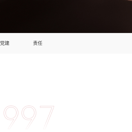
党建
责任