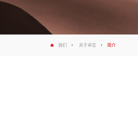
我们
关于卓志
简介