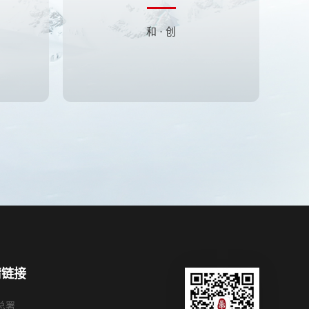
和 · 创
情链接
总署