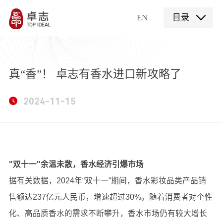
EN
目录
真“香”！ 卓志有香水进口新攻略了
2024-11-15
"
双十一
"
余温未散，
香水经济引爆市场
据有关数据，
2024
年“双十一”期间，香水彩妆品类产品销
售额达
237
亿元人民币，增速超过
30%
。随着消费者对个性
化、高品质香水的需求不断攀升，香水市场仍有较大增长