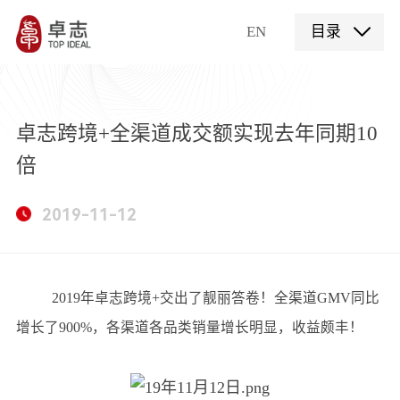
EN
目录
卓志跨境+全渠道成交额实现去年同期10
倍
2019-11-12
2019年卓志跨境+交出了靓丽答卷！全渠道GMV同比
增长了900%，各渠道各品类销量增长明显，收益颇丰！