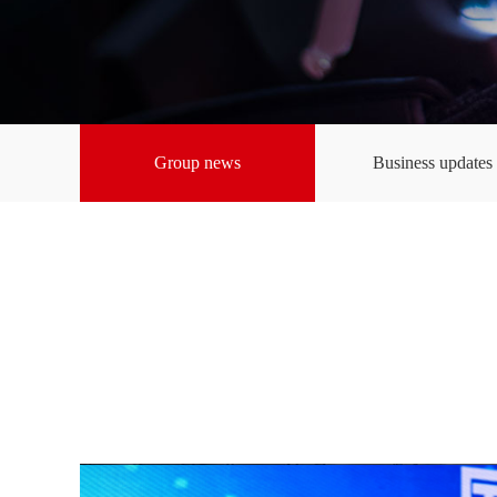
Group news
Business updates