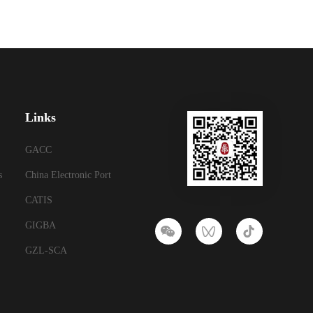
Links
GACC
s
China Electronic Port
CATIS
GIGBA
GZL-SCA