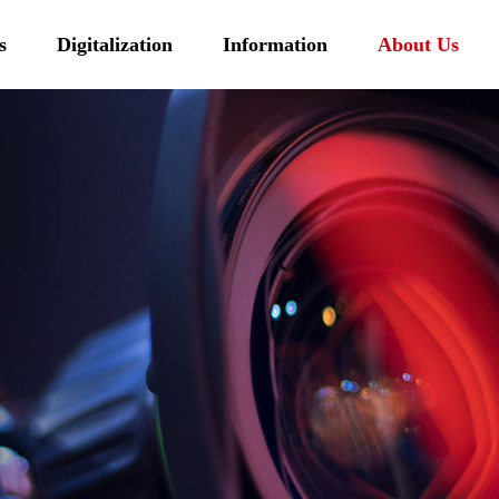
s
Digitalization
Information
About Us