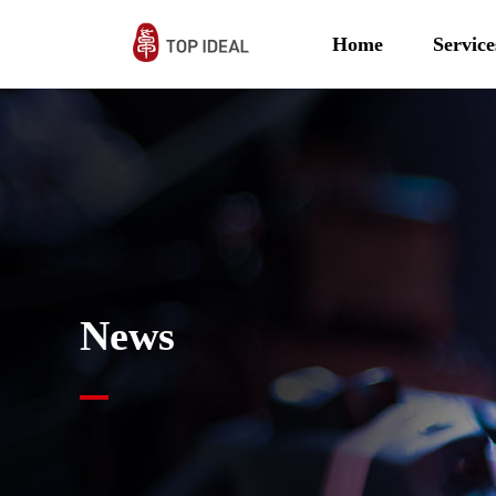
Home
Service
News