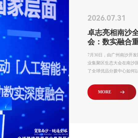
2026.07.31
卓志亮相南沙
会：数实融合
7月30日，由广州南沙开
业集聚区生态大会在南沙
了全球优品分拨中心如何
MORE