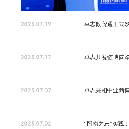
2025.07.19
卓志数贸通正式
2025.07.17
卓志共襄链博盛举
2025.07.07
卓志亮相中亚商博
2025.07.02
“图南之志”实践