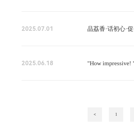
2025.07.01
品荔香·话初心·
2025.06.18
"How impre
1